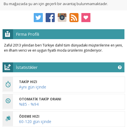
Bu mağazada şu an için geçerli bir avantaj bulunmamaktadır.
Firma Profili
Zaful 2013 yılından beri Türkiye dahil tüm dünyadaki müşterilerine en yeni,
en ilham verici ve en uygun fiyatlı moda ürünlerini gönderiyor.
İstatistikler
TAKİP HIZI
Aynı gün içinde
OTOMATİK TAKİP ORANI
%85 - %94
ÖDEME HIZI
60-120 gün içinde