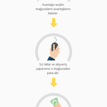
Avantajix seçkin
mağazaların avantajlarını
listeler.
Siz tıklar ve alışveriş
yaparsınız o mağazadan
para alır.