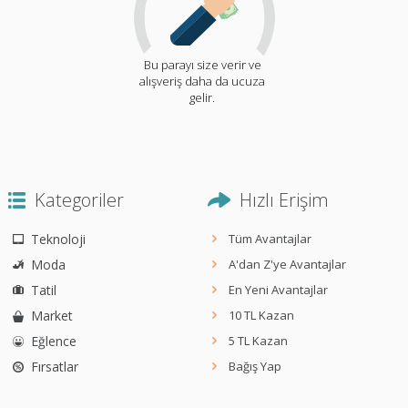
Bu parayı size verir ve
alışveriş daha da ucuza
gelir.
Kategoriler
Hızlı Erişim
Teknoloji
Tüm Avantajlar
Moda
A'dan Z'ye Avantajlar
Tatil
En Yeni Avantajlar
Market
10 TL Kazan
Eğlence
5 TL Kazan
Fırsatlar
Bağış Yap