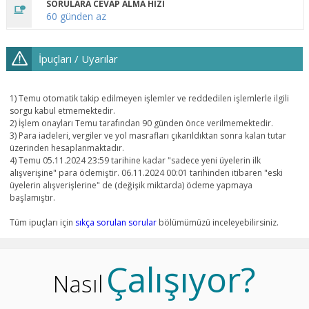
SORULARA CEVAP ALMA HIZI
60 günden az
İpuçları / Uyarılar
1) Temu otomatik takip edilmeyen işlemler ve reddedilen işlemlerle ilgili
sorgu kabul etmemektedir.
2) İşlem onayları Temu tarafından 90 günden önce verilmemektedir.
3) Para iadeleri, vergiler ve yol masrafları çıkarıldıktan sonra kalan tutar
üzerinden hesaplanmaktadır.
4) Temu 05.11.2024 23:59 tarihine kadar "sadece yeni üyelerin ilk
alışverişine" para ödemiştir. 06.11.2024 00:01 tarihinden itibaren "eski
üyelerin alışverişlerine" de (değişik miktarda) ödeme yapmaya
başlamıştır.
Tüm ipuçları için
sıkça sorulan sorular
bölümümüzü inceleyebilirsiniz.
Çalışıyor?
Nasıl