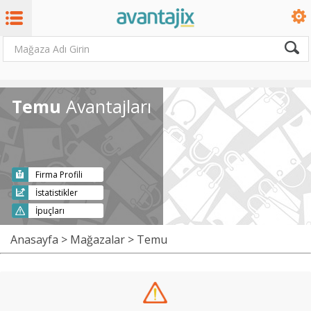
Temu
Avantajları
Firma Profili
İstatistikler
İpuçları
Anasayfa
>
Mağazalar
> Temu