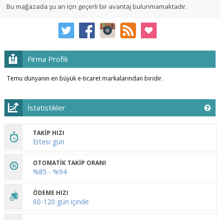
Bu mağazada şu an için geçerli bir avantaj bulunmamaktadır.
Firma Profili
Temu dünyanın en büyük e-ticaret markalarından biridir.
İstatistikler
TAKİP HIZI
Ertesi gün
OTOMATİK TAKİP ORANI
%85 - %94
ÖDEME HIZI
60-120 gün içinde