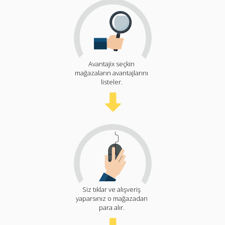
Avantajix seçkin
mağazaların avantajlarını
listeler.
Siz tıklar ve alışveriş
yaparsınız o mağazadan
para alır.