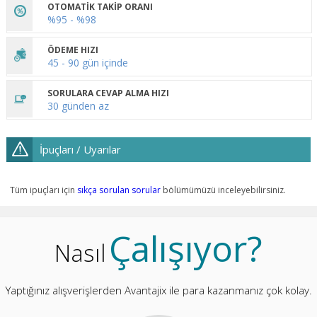
OTOMATİK TAKİP ORANI
%95 - %98
ÖDEME HIZI
45 - 90 gün içinde
SORULARA CEVAP ALMA HIZI
30 günden az
İpuçları / Uyarılar
Tüm ipuçları için
sıkça sorulan sorular
bölümümüzü inceleyebilirsiniz.
Çalışıyor?
Nasıl
Yaptığınız alışverişlerden Avantajix ile para kazanmanız çok kolay.