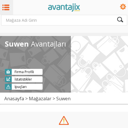
Suwen
Avantajları
Firma Profili
İstatistikler
İpuçları
Anasayfa
>
Mağazalar
> Suwen