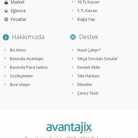
Market
10 TL Kazan
Eğlence
5 TL Kazan
Fırsatlar
Bağış Yap
Hakkımızda
Destek
Biz Kimiz
Nasıl Çalışır?
Basında Avantajix
Sıkça Sorulan Sorular
Basında Para İadesi
Destek Ekibi
Sözleşmeler
Site Haritası
Bize Ulaşın
Etiketler
Çerez Testi