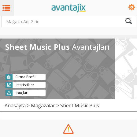
Sheet Music Plus
Avantajları
Firma Profili
İstatistikler
İpuçları
Anasayfa
>
Mağazalar
> Sheet Music Plus