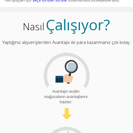
Tüm ipuçları için
sıkça sorulan sorular
bölümümüzü inceleyebilirsiniz.
Çalışıyor?
Nasıl
Yaptığınız alışverişlerden Avantajix ile para kazanmanız çok kolay.
Avantajix seçkin
mağazaların avantajlarını
listeler.