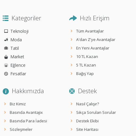
Kategoriler
Hızlı Erişim
Teknoloji
Tüm Avantajlar
Moda
A'dan Z'ye Avantajlar
Tatil
En Yeni Avantajlar
Market
10 TL Kazan
Eğlence
5 TL Kazan
Fırsatlar
Bağış Yap
Hakkımızda
Destek
Biz Kimiz
Nasıl Çalışır?
Basında Avantajix
Sıkça Sorulan Sorular
Basında Para İadesi
Destek Ekibi
Sözleşmeler
Site Haritası