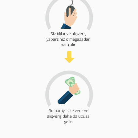
Siz tıklar ve alışveriş
yaparsınız o mağazadan
para alır.
Bu parayı size verir ve
alışveriş daha da ucuza
gelir.