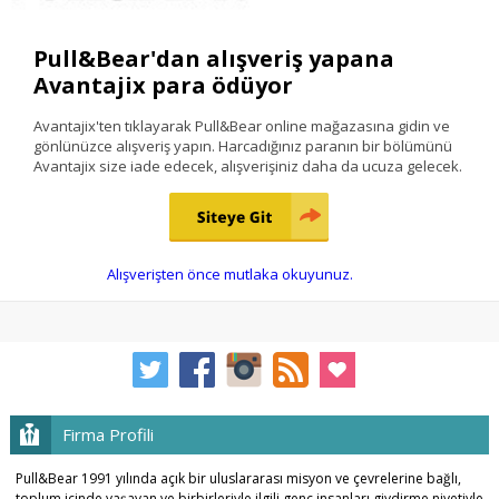
Pull&Bear'dan alışveriş yapana
Avantajix para ödüyor
Avantajix'ten tıklayarak Pull&Bear online mağazasına gidin ve
gönlünüzce alışveriş yapın. Harcadığınız paranın bir bölümünü
Avantajix size iade edecek, alışverişiniz daha da ucuza gelecek.
Alışverişten önce mutlaka okuyunuz.
Firma Profili
Pull&Bear 1991 yılında açık bir uluslararası misyon ve çevrelerine bağlı,
toplum içinde yaşayan ve birbirleriyle ilgili genç insanları giydirme niyetiyle