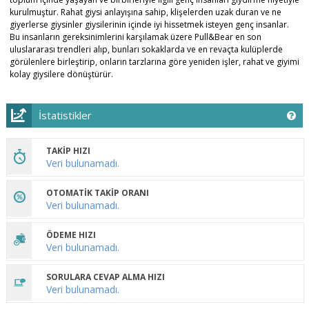
kurulmuştur. Rahat giysi anlayışına sahip, klişelerden uzak duran ve ne
giyerlerse giysinler giysilerinin içinde iyi hissetmek isteyen genç insanlar.
Bu insanların gereksinimlerini karşılamak üzere Pull&Bear en son
uluslararası trendleri alıp, bunları sokaklarda ve en revaçta kulüplerde
görülenlere birleştirip, onların tarzlarına göre yeniden işler, rahat ve giyimi
kolay giysilere dönüştürür.
İstatistikler
TAKİP HIZI
Veri bulunamadı.
OTOMATİK TAKİP ORANI
Veri bulunamadı.
ÖDEME HIZI
Veri bulunamadı.
SORULARA CEVAP ALMA HIZI
Veri bulunamadı.