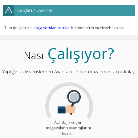
İpuçları / Uyarılar
Tüm ipuçları için
sıkça sorulan sorular
bölümümüzü inceleyebilirsiniz.
Çalışıyor?
Nasıl
Yaptığınız alışverişlerden Avantajix ile para kazanmanız çok kolay.
Avantajix seçkin
mağazaların avantajlarını
listeler.