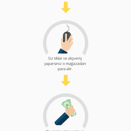
Siz tıklar ve alışveriş
yaparsınız o mağazadan
para alır.