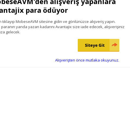
beseAVM'den alışveriş yapanlara
antajix para ödüyor
n tıklayıp MobeseAVM sitesine gidin ve gönlünüzce alışveriş yapın.
 paranın yanda yazan kadarını Avantajix size iade edecek, alışverişiniz
za gelecek.
Alışverişten önce mutlaka okuyunuz.