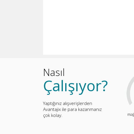
Nasıl
Çalışıyor?
Yaptığınız alışverişlerden
Avantajix ile para kazanmanız
mağ
çok kolay.