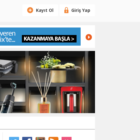
Kayıt Ol
Giriş Yap