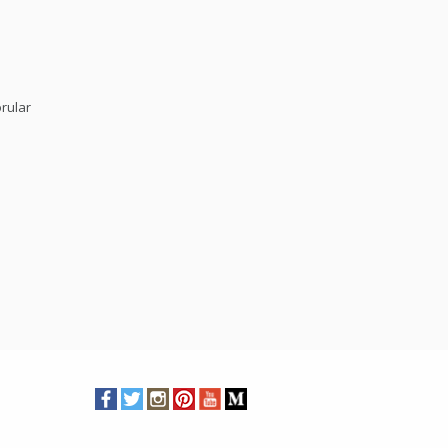
rular