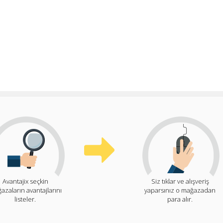
Avantajix seçkin
Siz tıklar ve alışveriş
azaların avantajlarını
yaparsınız o mağazadan
listeler.
para alır.