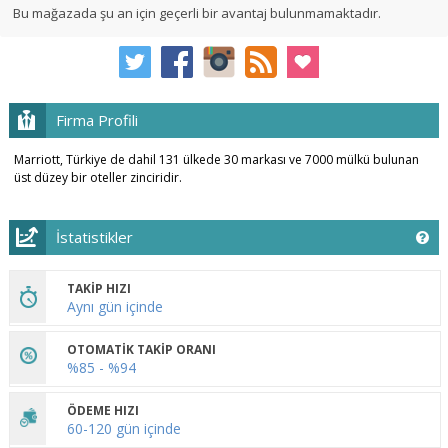
Bu mağazada şu an için geçerli bir avantaj bulunmamaktadır.
Firma Profili
Marriott, Türkiye de dahil 131 ülkede 30 markası ve 7000 mülkü bulunan
üst düzey bir oteller zinciridir.
İstatistikler
TAKİP HIZI
Aynı gün içinde
OTOMATİK TAKİP ORANI
%85 - %94
ÖDEME HIZI
60-120 gün içinde