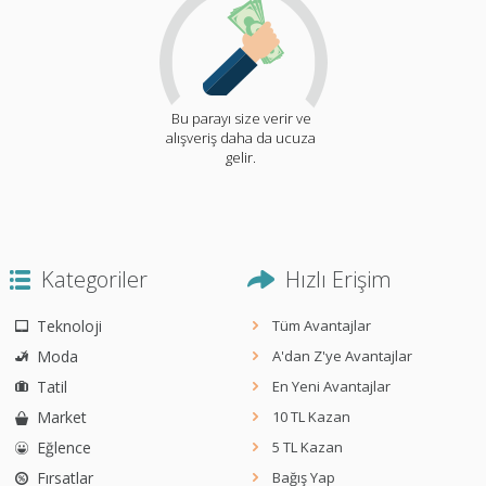
Bu parayı size verir ve
alışveriş daha da ucuza
gelir.
Kategoriler
Hızlı Erişim
Teknoloji
Tüm Avantajlar
Moda
A'dan Z'ye Avantajlar
Tatil
En Yeni Avantajlar
Market
10 TL Kazan
Eğlence
5 TL Kazan
Fırsatlar
Bağış Yap