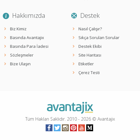
Hakkımızda
Destek
Biz Kimiz
Nasıl Çalışır?
Basında Avantajix
Sıkça Sorulan Sorular
Basında Para İadesi
Destek Ekibi
Sözleşmeler
Site Haritası
Bize Ulaşın
Etiketler
Çerez Testi
Tüm Hakları Saklıdır. 2010 -
2026
© Avantajix