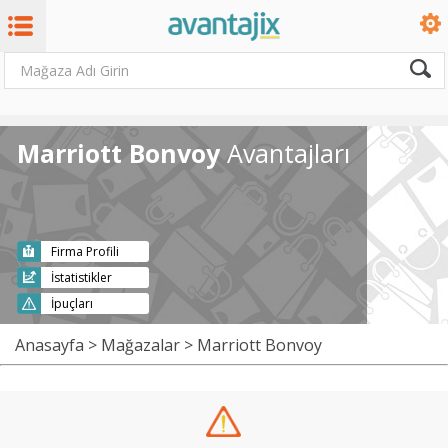
Marriott Bonvoy
Avantajları
Firma Profili
İstatistikler
İpuçları
Anasayfa
>
Mağazalar
> Marriott Bonvoy