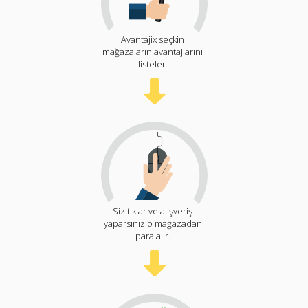
Avantajix seçkin
mağazaların avantajlarını
listeler.
Siz tıklar ve alışveriş
yaparsınız o mağazadan
para alır.