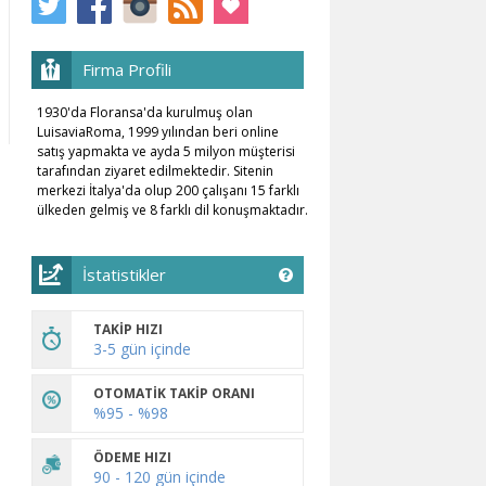
Firma Profili
1930'da Floransa'da kurulmuş olan
LuisaviaRoma, 1999 yılından beri online
satış yapmakta ve ayda 5 milyon müşterisi
tarafından ziyaret edilmektedir. Sitenin
merkezi İtalya'da olup 200 çalışanı 15 farklı
ülkeden gelmiş ve 8 farklı dil konuşmaktadır.
İstatistikler
TAKİP HIZI
3-5 gün içinde
OTOMATİK TAKİP ORANI
%95 - %98
ÖDEME HIZI
90 - 120 gün içinde