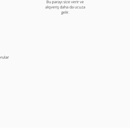
Bu parayı size verir ve
alışveriş daha da ucuza
gelir.
rular