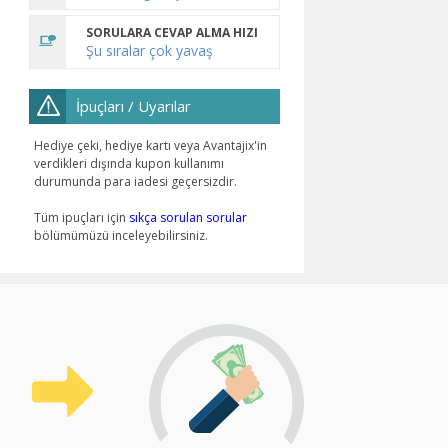
SORULARA CEVAP ALMA HIZI
Şu sıralar çok yavaş
İpuçları / Uyarılar
Hediye çeki, hediye kartı veya Avantajix'in
verdikleri dışında kupon kullanımı
durumunda para iadesi geçersizdir.
Tüm ipuçları için
sıkça sorulan sorular
bölümümüzü inceleyebilirsiniz.