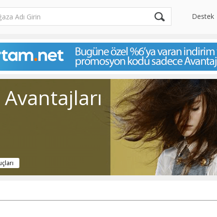
Destek
Avantajları
uçları