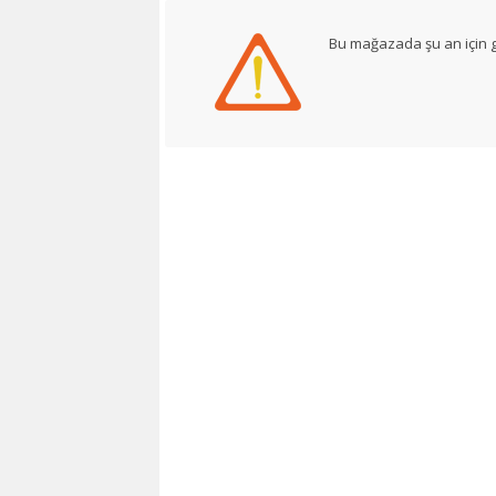
Bu mağazada şu an için g