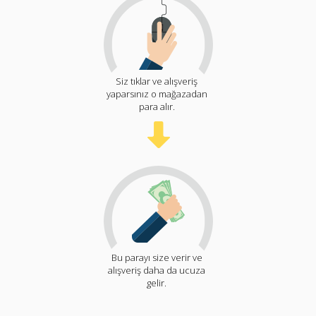
Siz tıklar ve alışveriş
yaparsınız o mağazadan
para alır.
Bu parayı size verir ve
alışveriş daha da ucuza
gelir.