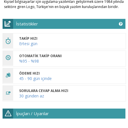
​Kişisel bilgisayarlar için uygulama yazılımları geliştirmek üzere 1984 yılında
sektöre giren Logo, Türkiye'nin en büyük yazılım kuruluşlarından biridir.
İstatistikler
TAKİP HIZI
Ertesi gün
OTOMATİK TAKİP ORANI
%95 - %98
ÖDEME HIZI
45 - 90 gün içinde
SORULARA CEVAP ALMA HIZI
30 günden az
İpuçları / Uyarılar