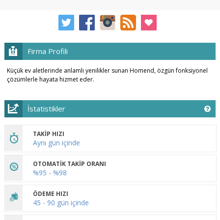
Firma Profili
Küçük ev aletlerinde anlamlı yenilikler sunan Homend, özgün fonksiyonel
çözümlerle hayata hizmet eder.
İstatistikler
TAKİP HIZI
Aynı gün içinde
OTOMATİK TAKİP ORANI
%95 - %98
ÖDEME HIZI
45 - 90 gün içinde