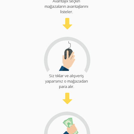
Avantajix seçkin
mağazaların avantajlarını
listeler.
Siz tıklar ve alışveriş
yaparsınız o mağazadan
para alır.