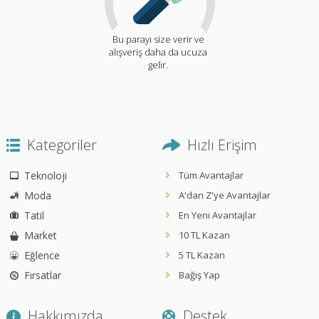
Bu parayı size verir ve
alışveriş daha da ucuza
gelir.
Kategoriler
Hızlı Erişim
Teknoloji
Tüm Avantajlar
Moda
A'dan Z'ye Avantajlar
Tatil
En Yeni Avantajlar
Market
10 TL Kazan
Eğlence
5 TL Kazan
Fırsatlar
Bağış Yap
Hakkımızda
Destek