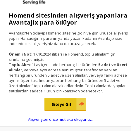
Homend sitesinden alışveriş yapanlara
Avantajix para ödüyor
Avantajix'ten tıklayıp Homend sitesine gidin ve gönlünüzce alışveriş
yapın. Harcadığınız paranın yanda yazan kadarını Avantajix size
iade edecek, alışverişiniz daha da ucuza gelecek.
Önemli Not
: 17.10.2024 itibarı ile Homend, toplu alımlar* için
sınırlama getirmiştir.
Toplu Alım
: “1 ay içerisinde herhangi bir üründen
5 adet ve üzeri
alımlar
, ve/veya aynı adrese aynı müşteri tarafından yapılan
herhangi bir üründen 5 adet ve üzeri alımlar, ve/veya farklı adrese
aynı müşteri tarafından yapılan herhangi bir üründen 5 adet ve
üzeri alımlar ” toplu alım olarak adlandırılır. Toplu alımlarda yapılan
satışlardan sadece 1 ürün için komisyon ödenecektir.
Alışverişten önce mutlaka okuyunuz.