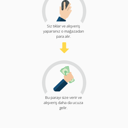
Siz tıklar ve alışveriş
yaparsınız o mağazadan
para alır.
Bu parayı size verir ve
alışveriş daha da ucuza
gelir.