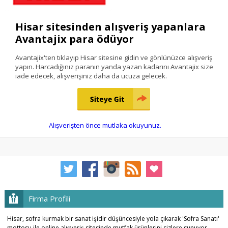
Hisar sitesinden alışveriş yapanlara
Avantajix para ödüyor
Avantajix'ten tıklayıp Hisar sitesine gidin ve gönlünüzce alışveriş
yapın. Harcadığınız paranın yanda yazan kadarını Avantajix size
iade edecek, alışverişiniz daha da ucuza gelecek.
Alışverişten önce mutlaka okuyunuz.
Firma Profili
Hisar, sofra kurmak bir sanat işidir düşüncesiyle yola çıkarak 'Sofra Sanatı'
mottosu ile online alışveriş sitesinde mutfak ürünlerini sizlere sunuyor.