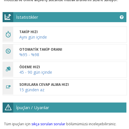
İstatistikler
TAKİP HIZI
Aynı gün içinde
OTOMATİK TAKİP ORANI
%95 - %98
ÖDEME HIZI
45 - 90 gün içinde
SORULARA CEVAP ALMA HIZI
15 günden az
İpuçları / Uyarılar
Tüm ipuçları için
sıkça sorulan sorular
bölümümüzü inceleyebilirsiniz.