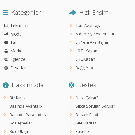
Kategoriler
Hızlı Erişim
Teknoloji
Tüm Avantajlar
Moda
A'dan Z'ye Avantajlar
Tatil
En Yeni Avantajlar
Market
10 TL Kazan
Eğlence
5 TL Kazan
Fırsatlar
Bağış Yap
Hakkımızda
Destek
Biz Kimiz
Nasıl Çalışır?
Basında Avantajix
Sıkça Sorulan Sorular
Basında Para İadesi
Destek Ekibi
Sözleşmeler
Site Haritası
Bize Ulaşın
Etiketler