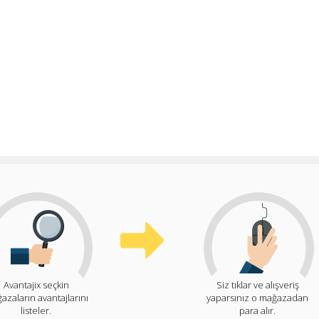
Avantajix seçkin
Siz tıklar ve alışveriş
azaların avantajlarını
yaparsınız o mağazadan
listeler.
para alır.