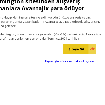
mington sitesinden alışveriş
panlara Avantajix para ödüyor
n tıklayıp Hemington sitesine gidin ve gönlünüzce alışveriş yapın.
 paranın yanda yazan kadarını Avantajix size iade edecek, alışverişiniz
za gelecek.
Hemington, işlem onaylarını şu sıralar ÇOK GEÇ vermektedir. Avantajix'e
arafından verilen en son onaylar Temmuz 2024 tarihlidir.
Alışverişten önce mutlaka okuyunuz.