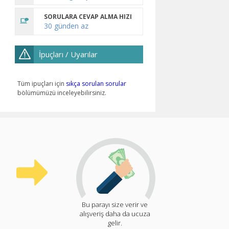
SORULARA CEVAP ALMA HIZI
30 günden az
İpuçları / Uyarılar
Tüm ipuçları için
sıkça sorulan sorular
bölümümüzü inceleyebilirsiniz.
Bu parayı size verir ve
alışveriş daha da ucuza
gelir.