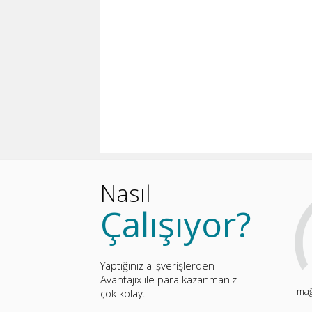
Nasıl
Çalışıyor?
Yaptığınız alışverişlerden
Avantajix ile para kazanmanız
mağ
çok kolay.