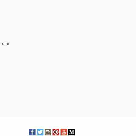
rular