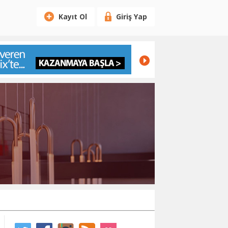
Kayıt Ol
Giriş Yap