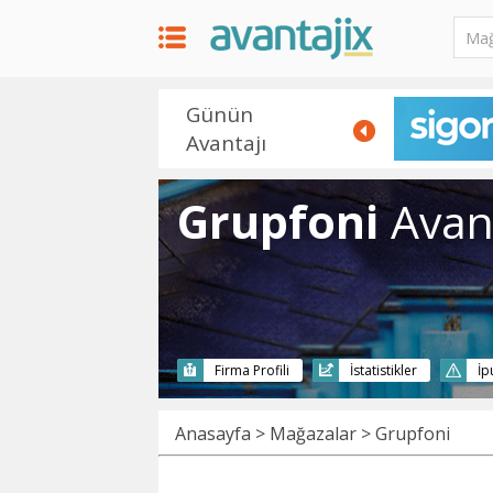
Günün
Avantajı
Grupfoni
Avant
Firma Profili
İstatistikler
İp
Anasayfa
>
Mağazalar
> Grupfoni