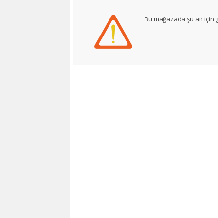
Bu mağazada şu an için g