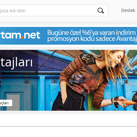
Destek
ajları
uçları