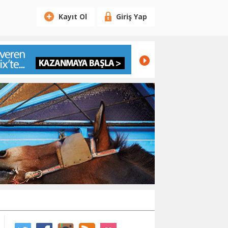
Kayıt Ol
Giriş Yap