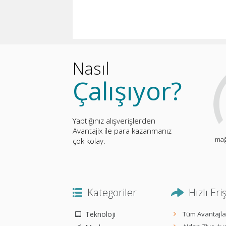
Nasıl
Çalışıyor?
Yaptığınız alışverişlerden
Avantajix ile para kazanmanız
mağ
çok kolay.
Kategoriler
Hızlı Eri
Teknoloji
Tüm Avantajla