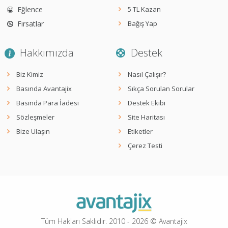
Eğlence
5 TL Kazan
Fırsatlar
Bağış Yap
Hakkımızda
Destek
Biz Kimiz
Nasıl Çalışır?
Basında Avantajix
Sıkça Sorulan Sorular
Basında Para İadesi
Destek Ekibi
Sözleşmeler
Site Haritası
Bize Ulaşın
Etiketler
Çerez Testi
Tüm Hakları Saklıdır. 2010 -
2026
© Avantajix