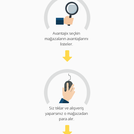
Avantajix seçkin
mağazaların avantajlarını
listeler.
Siz tıklar ve alışveriş
yaparsınız o mağazadan
para alır.