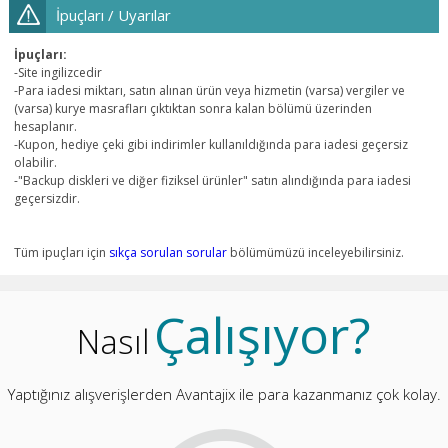
İpuçları / Uyarılar
İpuçları:
-Site ingilizcedir
-Para iadesi miktarı, satın alınan ürün veya hizmetin (varsa) vergiler ve
(varsa) kurye masrafları çıktıktan sonra kalan bölümü üzerinden
hesaplanır.
-Kupon, hediye çeki gibi indirimler kullanıldığında para iadesi geçersiz
olabilir.
-"Backup diskleri ve diğer fiziksel ürünler" satın alındığında para iadesi
geçersizdir.
Tüm ipuçları için
sıkça sorulan sorular
bölümümüzü inceleyebilirsiniz.
Çalışıyor?
Nasıl
Yaptığınız alışverişlerden Avantajix ile para kazanmanız çok kolay.