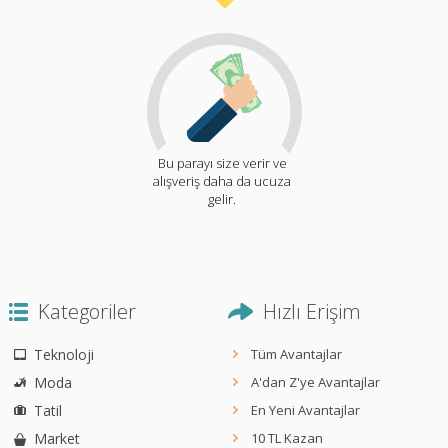
Bu parayı size verir ve
alışveriş daha da ucuza
gelir.
Kategoriler
Hızlı Erişim
Teknoloji
Tüm Avantajlar
Moda
A'dan Z'ye Avantajlar
Tatil
En Yeni Avantajlar
Market
10 TL Kazan