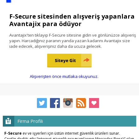
F-Secure sitesinden alışveriş yapanlara
Avantajix para ödüyor
Avantajix'ten tıklayıp F-Secure sitesine gidin ve gönlünüzce alışveriş
yapın. Harcadığınız paranın yanda yazan kadarını Avantajix size
iade edecek, alışverişiniz daha da ucuza gelecek.
Alışverişten önce mutlaka okuyunuz.
Firma Profili
F-Secure
ev ve işyerleri için üstün internet güvenlik ürünleri sunar.
Cnet’in dediği gibi “internet güvenlik programlarının Mercedes Benz'i” olan