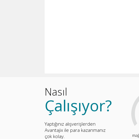
Nasıl
Çalışıyor?
Yaptığınız alışverişlerden
Avantajix ile para kazanmanız
mağ
çok kolay.