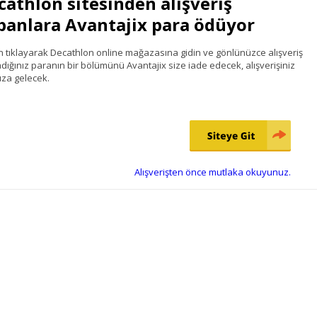
cathlon sitesinden alışveriş
panlara Avantajix para ödüyor
n tıklayarak Decathlon online mağazasına gidin ve gönlünüzce alışveriş
dığınız paranın bir bölümünü Avantajix size iade edecek, alışverişiniz
za gelecek.
Alışverişten önce mutlaka okuyunuz.