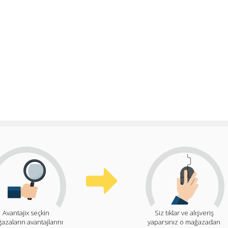
Avantajix seçkin
Siz tıklar ve alışveriş
azaların avantajlarını
yaparsınız o mağazadan