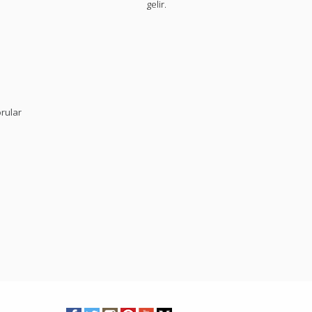
gelir.
rular