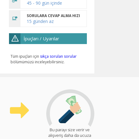
45 - 90 gün içinde
SORULARA CEVAP ALMA HIZI
15 günden az
İpuçları / Uyarılar
Tüm ipuçları için
sıkça sorulan sorular
bölümümüzü inceleyebilirsiniz.
Bu parayı size verir ve
alışveriş daha da ucuza