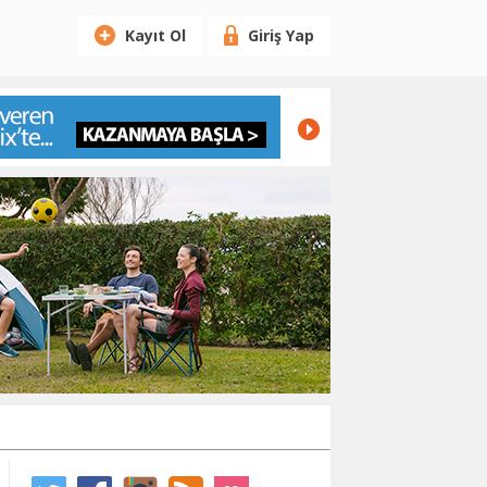
Kayıt Ol
Giriş Yap