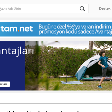
Destek
ntajları
uçları