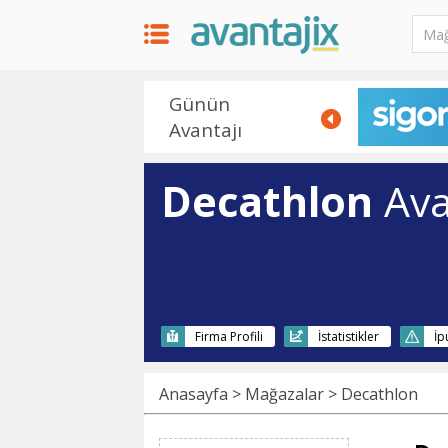
Günün
Avantajı
Decathlon
Ava
Firma Profili
İstatistikler
İp
Anasayfa
>
Mağazalar
> Decathlon