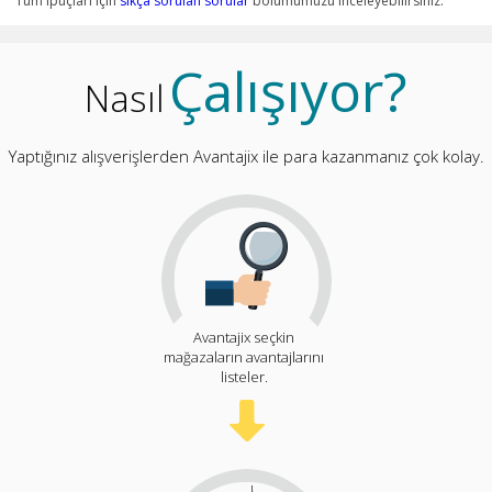
Tüm ipuçları için
sıkça sorulan sorular
bölümümüzü inceleyebilirsiniz.
Çalışıyor?
Nasıl
Yaptığınız alışverişlerden Avantajix ile para kazanmanız çok kolay.
Avantajix seçkin
mağazaların avantajlarını
listeler.