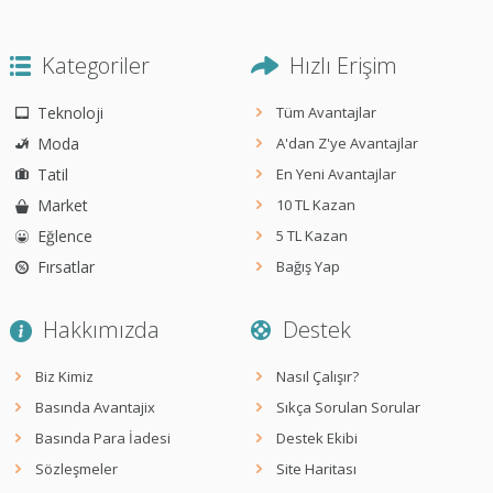
Kategoriler
Hızlı Erişim
Teknoloji
Tüm Avantajlar
Moda
A'dan Z'ye Avantajlar
Tatil
En Yeni Avantajlar
Market
10 TL Kazan
Eğlence
5 TL Kazan
Fırsatlar
Bağış Yap
Hakkımızda
Destek
Biz Kimiz
Nasıl Çalışır?
Basında Avantajix
Sıkça Sorulan Sorular
Basında Para İadesi
Destek Ekibi
Sözleşmeler
Site Haritası