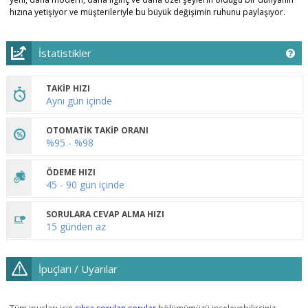
hızına yetişiyor ve müşterileriyle bu büyük değişimin ruhunu paylaşıyor.
İstatistikler
TAKİP HIZI
Aynı gün içinde
OTOMATİK TAKİP ORANI
%95 - %98
ÖDEME HIZI
45 - 90 gün içinde
SORULARA CEVAP ALMA HIZI
15 günden az
İpuçları / Uyarılar