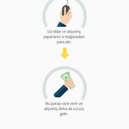
Siz tıklar ve alışveriş
yaparsınız o mağazadan
para alır.
Bu parayı size verir ve
alışveriş daha da ucuza
gelir.