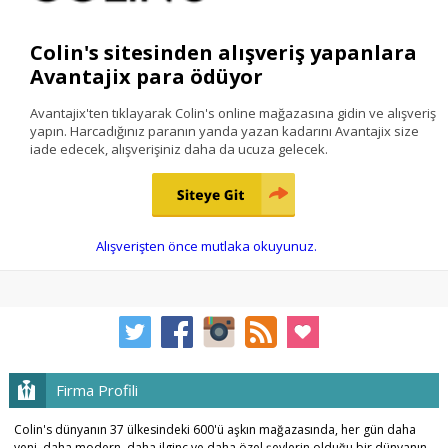
Colin's sitesinden alışveriş yapanlara
Avantajix para ödüyor
Avantajix'ten tıklayarak Colin's online mağazasına gidin ve alışveriş
yapın. Harcadığınız paranın yanda yazan kadarını Avantajix size
iade edecek, alışverişiniz daha da ucuza gelecek.
Alışverişten önce mutlaka okuyunuz.
Firma Profili
Colin's dünyanın 37 ülkesindeki 600'ü aşkın mağazasında, her gün daha
yeni, daha modern, daha ilginç ve daha özel şeylerin olduğu bir dünyanın