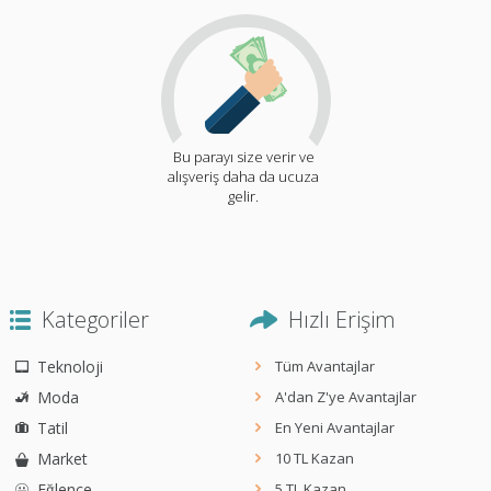
Bu parayı size verir ve
alışveriş daha da ucuza
gelir.
Kategoriler
Hızlı Erişim
Teknoloji
Tüm Avantajlar
Moda
A'dan Z'ye Avantajlar
Tatil
En Yeni Avantajlar
Market
10 TL Kazan
Eğlence
5 TL Kazan