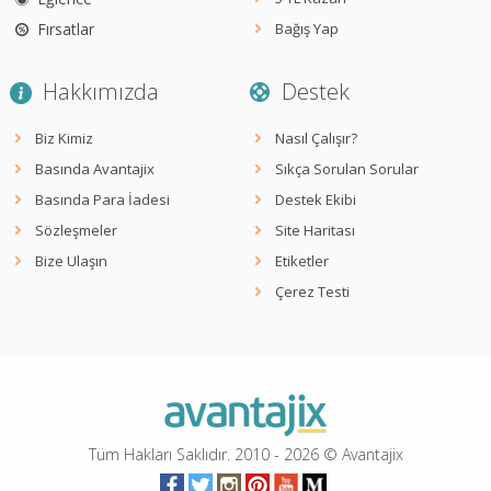
Fırsatlar
Bağış Yap
Hakkımızda
Destek
Biz Kimiz
Nasıl Çalışır?
Basında Avantajix
Sıkça Sorulan Sorular
Basında Para İadesi
Destek Ekibi
Sözleşmeler
Site Haritası
Bize Ulaşın
Etiketler
Çerez Testi
Tüm Hakları Saklıdır. 2010 -
2026
© Avantajix