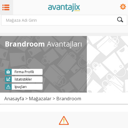
Brandroom
Avantajları
Firma Profili
İstatistikler
İpuçları
Anasayfa
>
Mağazalar
> Brandroom