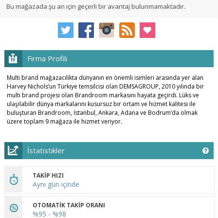
Bu mağazada şu an için geçerli bir avantaj bulunmamaktadır.
Firma Profili
Multi brand mağazacılıkta dünyanın en önemli isimleri arasında yer alan
Harvey Nichols’un Türkiye temsilcisi olan DEMSAGROUP, 2010 yılında bir
multi brand projesi olan Brandroom markasını hayata geçirdi. Lüks ve
ulaşılabilir dünya markalarını kusursuz bir ortam ve hizmet kalitesi ile
buluşturan Brandroom, İstanbul, Ankara, Adana ve Bodrum’da olmak
üzere toplam 9 mağaza ile hizmet veriyor.
İstatistikler
TAKİP HIZI
Aynı gün içinde
OTOMATİK TAKİP ORANI
%95 - %98