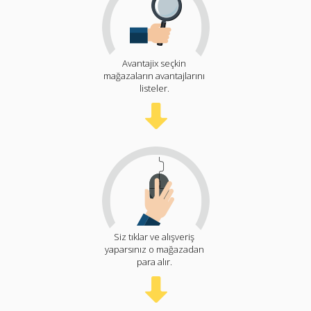
Avantajix seçkin
mağazaların avantajlarını
listeler.
Siz tıklar ve alışveriş
yaparsınız o mağazadan
para alır.