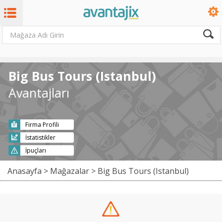
Big Bus Tours (Istanbul)
Avantajları
Firma Profili
İstatistikler
İpuçları
Anasayfa
>
Mağazalar
> Big Bus Tours (Istanbul)