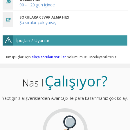
90 - 120 gün içinde
SORULARA CEVAP ALMA HIZI
Şu sıralar çok yavaş
İpuçları / Uyarılar
Tüm ipuçları için
sıkça sorulan sorular
bölümümüzü inceleyebilirsiniz.
Çalışıyor?
Nasıl
Yaptığınız alışverişlerden Avantajix ile para kazanmanız çok kolay.