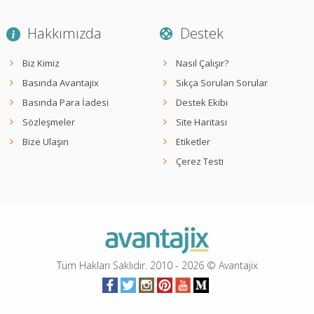
Hakkımızda
Destek
Biz Kimiz
Nasıl Çalışır?
Basında Avantajix
Sıkça Sorulan Sorular
Basında Para İadesi
Destek Ekibi
Sözleşmeler
Site Haritası
Bize Ulaşın
Etiketler
Çerez Testi
Tüm Hakları Saklıdır. 2010 -
2026
© Avantajix