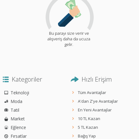
Bu parayı size verir ve
alışveriş daha da ucuza
gelir.
Kategoriler
Hızlı Erişim
Teknoloji
Tüm Avantajlar
Moda
A'dan Z'ye Avantajlar
Tatil
En Yeni Avantajlar
Market
10 TL Kazan
Eğlence
5 TL Kazan
Fırsatlar
Bağış Yap