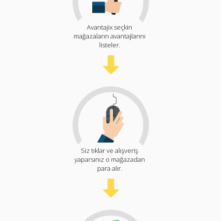
Avantajix seçkin
mağazaların avantajlarını
listeler.
Siz tıklar ve alışveriş
yaparsınız o mağazadan
para alır.