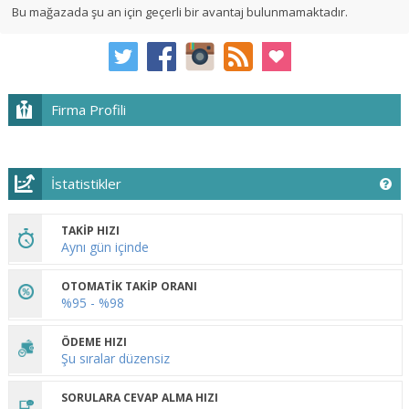
Bu mağazada şu an için geçerli bir avantaj bulunmamaktadır.
Firma Profili
İstatistikler
TAKİP HIZI
Aynı gün içinde
OTOMATİK TAKİP ORANI
%95 - %98
ÖDEME HIZI
Şu sıralar düzensiz
SORULARA CEVAP ALMA HIZI