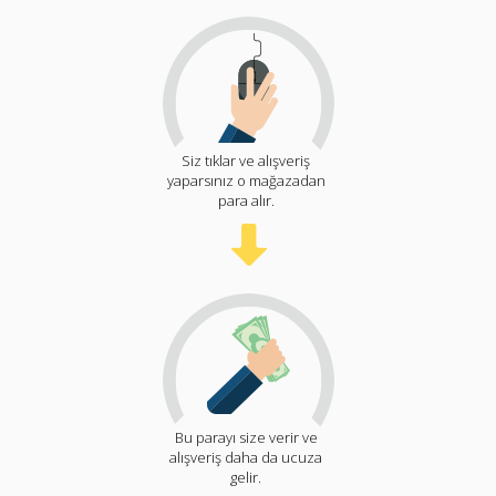
Siz tıklar ve alışveriş
yaparsınız o mağazadan
para alır.
Bu parayı size verir ve
alışveriş daha da ucuza
gelir.