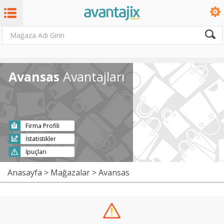
Avansas
Avantajları
Firma Profili
İstatistikler
İpuçları
Anasayfa
>
Mağazalar
> Avansas