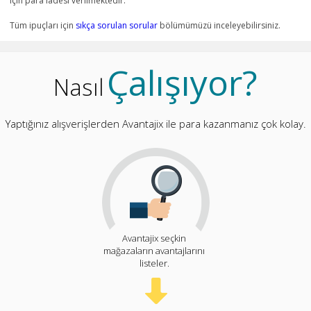
için para iadesi verilmektedir.
Tüm ipuçları için
sıkça sorulan sorular
bölümümüzü inceleyebilirsiniz.
Çalışıyor?
Nasıl
Yaptığınız alışverişlerden Avantajix ile para kazanmanız çok kolay.
Avantajix seçkin
mağazaların avantajlarını
listeler.