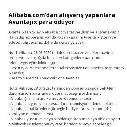
Alibaba.com'dan alışveriş yapanlara
Avantajix para ödüyor
Avantajix'ten tıklayıp Alibaba.com sitesine gidin ve alışveriş yapın.
Harcadığınız paranın yanda yazan kadarını Avantajix size iade
edecek, alışverişiniz daha da ucuza gelecek.
Not 1: Alibaba, 23.03.2020 tarihinden itibaren Anti Koronavirüs
ürünlerine ve aşağıda belirtilen kategorilere para iadesi
ödenmeyeceğini bildirmiştir :
- Security & Protection>Personal Protective Equipment>Respirators
& Masks;
- Health & Medical>Medical Consumables.
Not 2: Alibaba, 28.07.2020 tarihinden itibaren aşağıda belirtilen
durumlar için para iadesi ödenmeyeceğini bildirmiştir :
- Alibaba Çinli alıcılara komisyon ödememektedir.
- Alibaba e-sigara ve aksesuarlarına komisyon ödememektedir.
- Alibaba sanal ürünlere (örneğin hediye kartı ve kupon gibi)
komisyon ödememektedir.
- Alibaba uyuşturucu veya silahlar gibi kanuna veya ahlaka aykırı
olabilecek ürünlere; patlayıcılar, hormonlar veya zehirler gibi