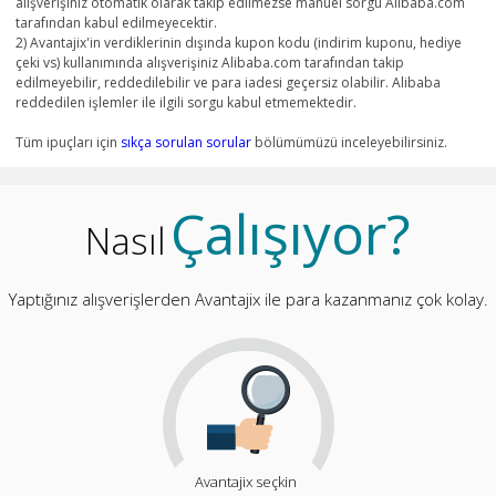
alışverişiniz otomatik olarak takip edilmezse manuel sorgu Alibaba.com
tarafından kabul edilmeyecektir.
2) Avantajix'in verdiklerinin dışında kupon kodu (indirim kuponu, hediye
çeki vs) kullanımında alışverişiniz Alibaba.com tarafından takip
edilmeyebilir, reddedilebilir ve para iadesi geçersiz olabilir. Alibaba
reddedilen işlemler ile ilgili sorgu kabul etmemektedir.
Tüm ipuçları için
sıkça sorulan sorular
bölümümüzü inceleyebilirsiniz.
Çalışıyor?
Nasıl
Yaptığınız alışverişlerden Avantajix ile para kazanmanız çok kolay.
Avantajix seçkin