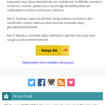
kanunda veya düzenlemelerde yeri olabilecek özellikteki ürünlere;
ve terörü, kumarı, şiddet veya ayrımcılığı destekleyebilecek
mahiyetteki ürünlere komisyon ödemez.
Not 3: Siparişin satıcı tarafından oluşturulması (ürünlerin alıcı
tarafından sepete atılması) durumunda otomatik takip
gerçekleşmemektedir.
Not 4: Alibaba, otomatik takip edilmeyen işlemler için para iade
sorgusu kabul etmemektedir.
Alışverişten önce mutlaka okuyunuz.
Firma Profili