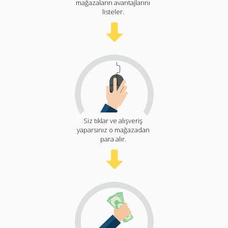
mağazaların avantajlarını
listeler.
Siz tıklar ve alışveriş
yaparsınız o mağazadan
para alır.