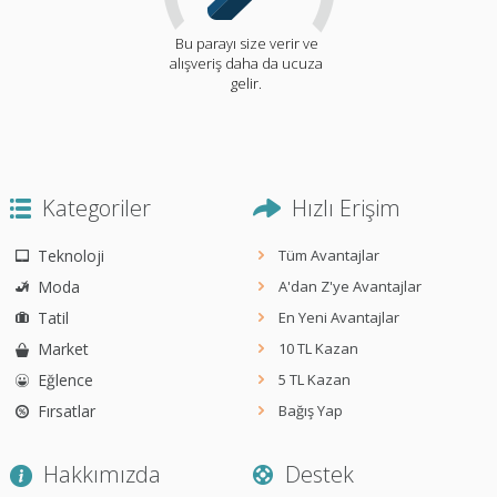
Bu parayı size verir ve
alışveriş daha da ucuza
gelir.
Kategoriler
Hızlı Erişim
Teknoloji
Tüm Avantajlar
Moda
A'dan Z'ye Avantajlar
Tatil
En Yeni Avantajlar
Market
10 TL Kazan
Eğlence
5 TL Kazan
Fırsatlar
Bağış Yap
Hakkımızda
Destek