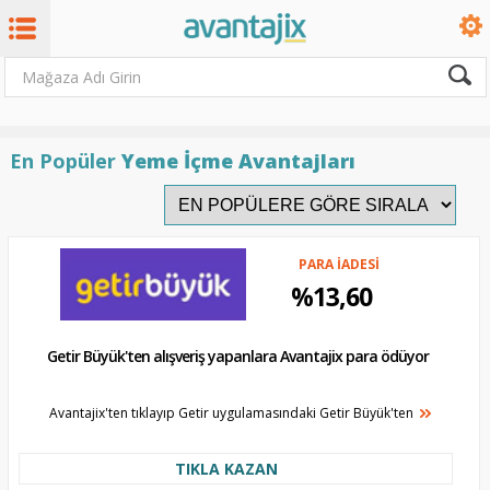
En Popüler
Yeme İçme Avantajları
PARA İADESİ
%13,60
Getir Büyük'ten alışveriş yapanlara Avantajix para ödüyor
Avantajix'ten tıklayıp Getir uygulamasındaki Getir Büyük'ten
TIKLA KAZAN