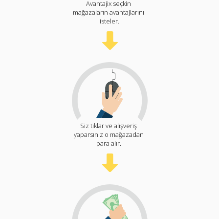
Avantajix seçkin
mağazaların avantajlarını
listeler.
Siz tıklar ve alışveriş
yaparsınız o mağazadan
para alır.