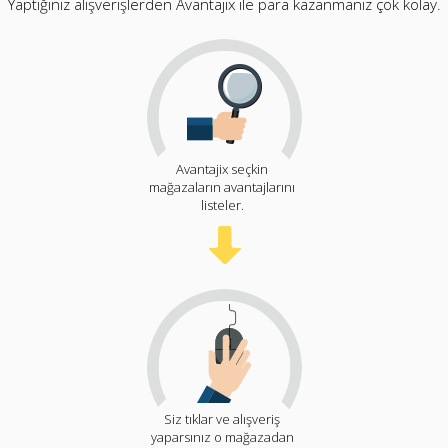
Yaptığınız alışverişlerden Avantajix ile para kazanmanız çok kolay.
Avantajix seçkin
mağazaların avantajlarını
listeler.
Siz tıklar ve alışveriş
yaparsınız o mağazadan