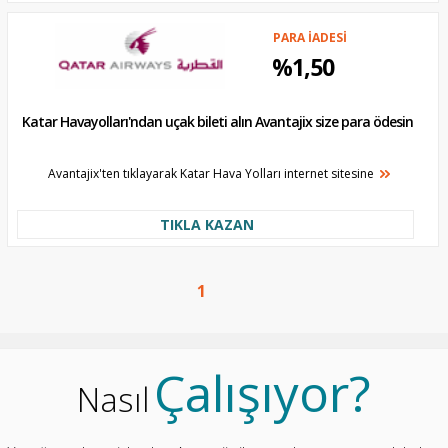
PARA İADESİ
%1,50
Katar Havayolları'ndan uçak bileti alın Avantajix size para ödesin
Avantajix'ten tıklayarak Katar Hava Yolları internet sitesine
TIKLA KAZAN
1
Çalışıyor?
Nasıl