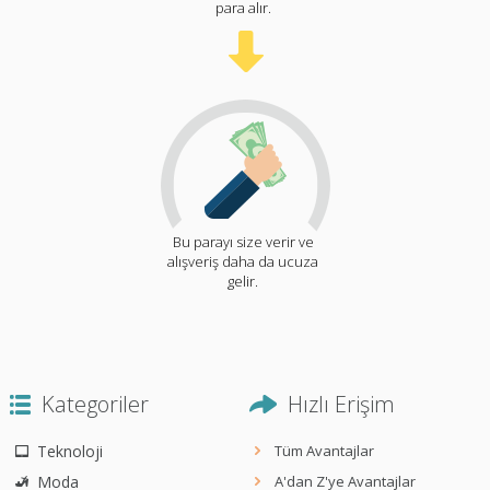
para alır.
Bu parayı size verir ve
alışveriş daha da ucuza
gelir.
Kategoriler
Hızlı Erişim
Teknoloji
Tüm Avantajlar
Moda
A'dan Z'ye Avantajlar