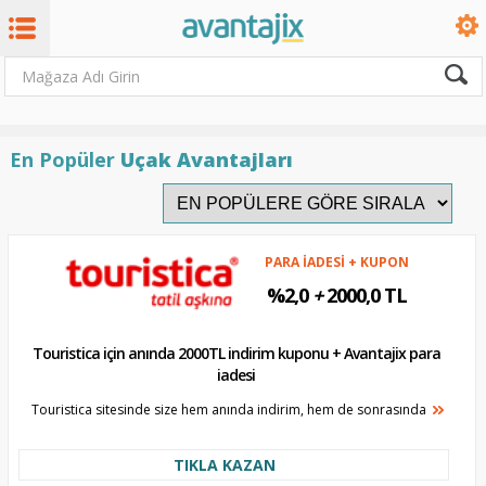
En Popüler
Uçak Avantajları
PARA İADESİ + KUPON
%2,0
+
2000,0 TL
Touristica için anında 2000TL indirim kuponu + Avantajix para
iadesi
Touristica sitesinde size hem anında indirim, hem de sonrasında
TIKLA KAZAN