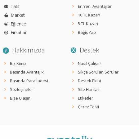
Tatil
En Yeni Avantajlar
Market
10 TL Kazan
Eğlence
5 TL Kazan
Fırsatlar
Bağış Yap
Hakkımızda
Destek
Biz Kimiz
Nasıl Çalışır?
Basında Avantajix
Sıkça Sorulan Sorular
Basında Para İadesi
Destek Ekibi
Sözleşmeler
Site Haritası
Bize Ulaşın
Etiketler
Çerez Testi