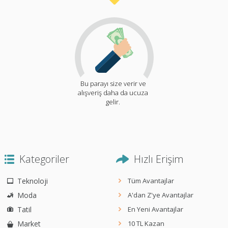
Bu parayı size verir ve
alışveriş daha da ucuza
gelir.
Kategoriler
Hızlı Erişim
Teknoloji
Tüm Avantajlar
Moda
A'dan Z'ye Avantajlar
Tatil
En Yeni Avantajlar
Market
10 TL Kazan