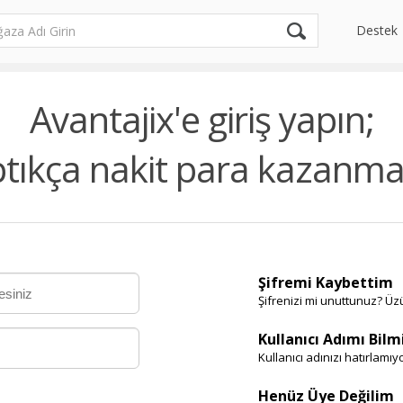
Destek
Avantajix'e giriş yapın;
aptıkça nakit para kazanma
Şifremi Kaybettim
Şifrenizi mi unuttunuz? Üzü
Kullanıcı Adımı Bil
Kullanıcı adınızı hatırlam
Henüz Üye Değilim