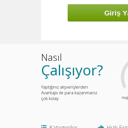
Nasıl
Çalışıyor?
Yaptığınız alışverişlerden
Avantajix ile para kazanmanız
mağ
çok kolay.
Kategoriler
Hızlı Eri