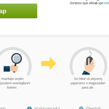
Ücretsiz üye olmak için
tık
Avantajix seçkin
Siz tıklar ve alışveriş
azaların avantajlarını
yaparsınız o mağazadan
listeler.
para alır.
şim
Hakkımızda
Destek