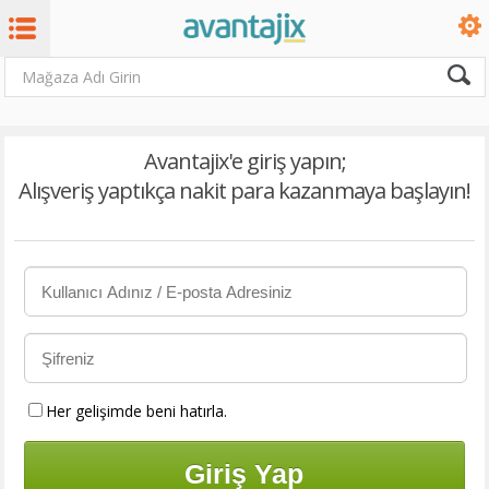
Avantajix'e giriş yapın;
Alışveriş yaptıkça nakit para kazanmaya başlayın!
Her gelişimde beni hatırla.