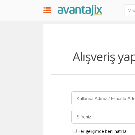
Alışveriş y
Her gelişimde beni hatırla.