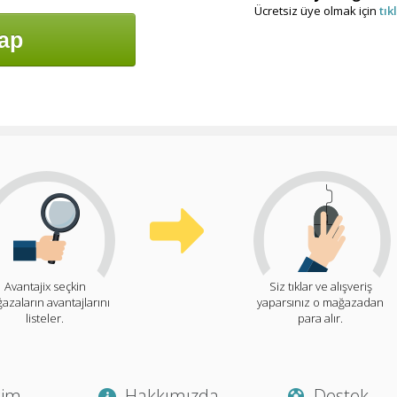
Ücretsiz üye olmak için
tık
Avantajix seçkin
Siz tıklar ve alışveriş
azaların avantajlarını
yaparsınız o mağazadan
listeler.
para alır.
şim
Hakkımızda
Destek