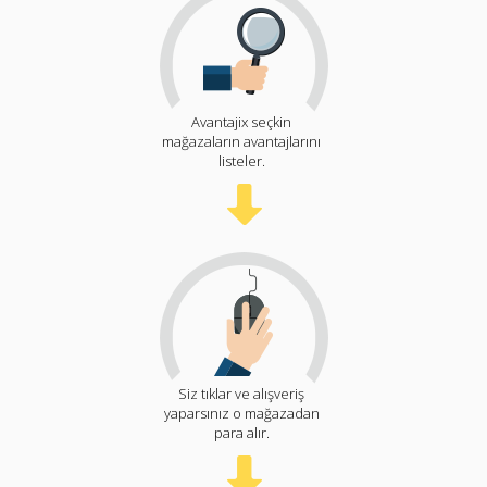
Avantajix seçkin
mağazaların avantajlarını
listeler.
Siz tıklar ve alışveriş
yaparsınız o mağazadan
para alır.