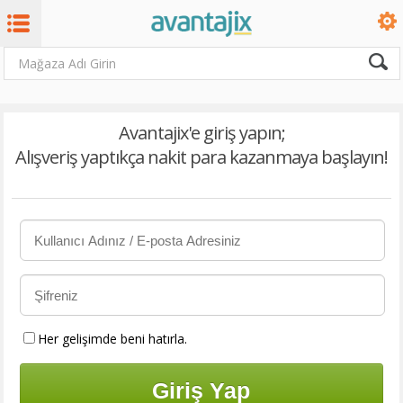
Avantajix'e giriş yapın;
Alışveriş yaptıkça nakit para kazanmaya başlayın!
Her gelişimde beni hatırla.