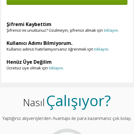
Şifremi Kaybettim
Şifrenizi mi unuttunuz? Üzülmeyin, şifrenizi almak için
tıklayın.
Kullanıcı Adımı Bilmiyorum.
Kullanıcı adınızı hatırlamıyorsanız öğrenmek için
tıklayın.
Henüz Üye Değilim
Ücretsiz üye olmak için
tıklayın.
Çalışıyor?
Nasıl
Yaptığınız alışverişlerden Avantajix ile para kazanmanız çok kolay.