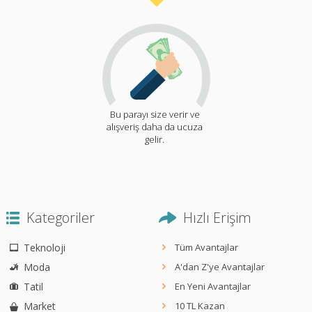
Bu parayı size verir ve
alışveriş daha da ucuza
gelir.
Kategoriler
Hızlı Erişim
Teknoloji
Tüm Avantajlar
Moda
A'dan Z'ye Avantajlar
Tatil
En Yeni Avantajlar
Market
10 TL Kazan