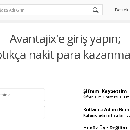
Destek
Avantajix'e giriş yapın;
aptıkça nakit para kazanma
Şifremi Kaybettim
Şifrenizi mi unuttunuz? Üzü
Kullanıcı Adımı Bil
Kullanıcı adınızı hatırlam
Henüz Üye Değilim