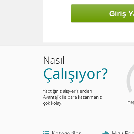
Nasıl
Çalışıyor?
Yaptığınız alışverişlerden
Avantajix ile para kazanmanız
mağ
çok kolay.
Kategoriler
Hızlı Eri