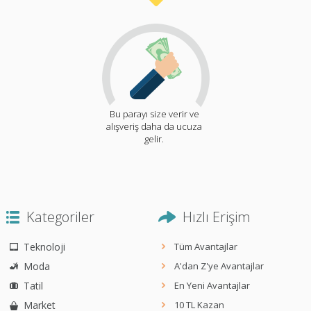
Bu parayı size verir ve
alışveriş daha da ucuza
gelir.
Kategoriler
Hızlı Erişim
Teknoloji
Tüm Avantajlar
Moda
A'dan Z'ye Avantajlar
Tatil
En Yeni Avantajlar
Market
10 TL Kazan