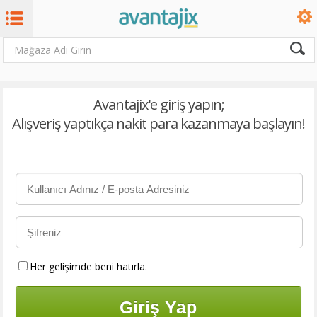
Avantajix'e giriş yapın;
Alışveriş yaptıkça nakit para kazanmaya başlayın!
Her gelişimde beni hatırla.