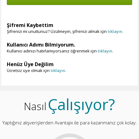
Şifremi Kaybettim
Şifrenizi mi unuttunuz? Üzülmeyin, şifrenizi almak için
tıklayın.
Kullanıcı Adımı Bilmiyorum.
Kullanıcı adınızı hatırlamıyorsanız öğrenmek için
tıklayın.
Henüz Üye Değilim
Ücretsiz üye olmak için
tıklayın.
Çalışıyor?
Nasıl
Yaptığınız alışverişlerden Avantajix ile para kazanmanız çok kolay.