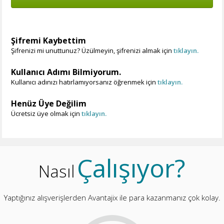
Şifremi Kaybettim
Şifrenizi mi unuttunuz? Üzülmeyin, şifrenizi almak için
tıklayın.
Kullanıcı Adımı Bilmiyorum.
Kullanıcı adınızı hatırlamıyorsanız öğrenmek için
tıklayın.
Henüz Üye Değilim
Ücretsiz üye olmak için
tıklayın.
Çalışıyor?
Nasıl
Yaptığınız alışverişlerden Avantajix ile para kazanmanız çok kolay.