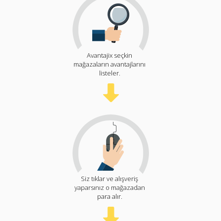
Avantajix seçkin
mağazaların avantajlarını
listeler.
Siz tıklar ve alışveriş
yaparsınız o mağazadan
para alır.