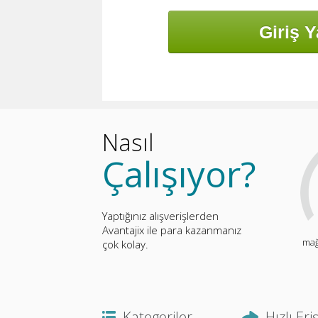
Nasıl
Çalışıyor?
Yaptığınız alışverişlerden
Avantajix ile para kazanmanız
mağ
çok kolay.
Kategoriler
Hızlı Eri