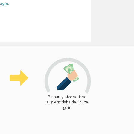
layın.
Bu parayı size verir ve
alışveriş daha da ucuza
gelir.