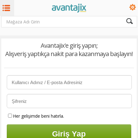
Avantajix'e giriş yapın;
Alışveriş yaptıkça nakit para kazanmaya başlayın!
Her gelişimde beni hatırla.