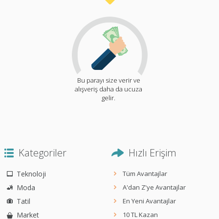
Bu parayı size verir ve
alışveriş daha da ucuza
gelir.
Kategoriler
Hızlı Erişim
Teknoloji
Tüm Avantajlar
Moda
A'dan Z'ye Avantajlar
Tatil
En Yeni Avantajlar
Market
10 TL Kazan