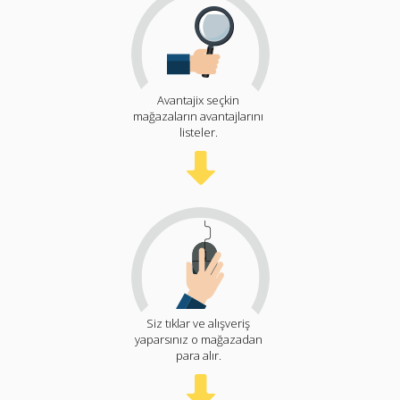
Avantajix seçkin
mağazaların avantajlarını
listeler.
Siz tıklar ve alışveriş
yaparsınız o mağazadan
para alır.