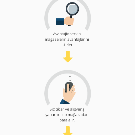
Avantajix seçkin
mağazaların avantajlarını
listeler.
Siz tıklar ve alışveriş
yaparsınız o mağazadan
para alır.