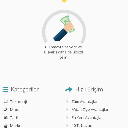
Bu parayı size verir ve
alışveriş daha da ucuza
gelir.
Kategoriler
Hızlı Erişim
Teknoloji
Tüm Avantajlar
Moda
A'dan Z'ye Avantajlar
Tatil
En Yeni Avantajlar
Market
10 TL Kazan