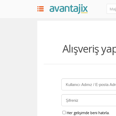
Alışveriş y
Her gelişimde beni hatırla.