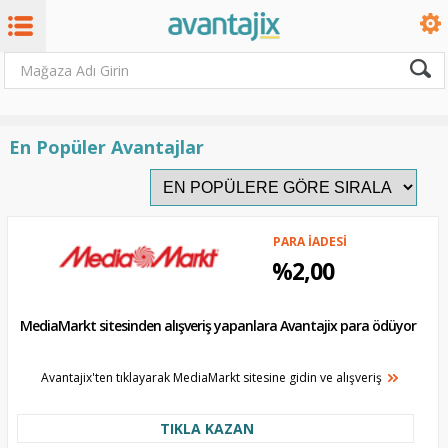
En Popüler Avantajlar
PARA İADESİ
%2,00
MediaMarkt sitesinden alışveriş yapanlara Avantajix para ödüyor
Avantajix'ten tıklayarak MediaMarkt sitesine gidin ve alışveriş
TIKLA KAZAN