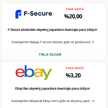
PARA İADESİ
%20,00
F-Secure sitesinden alışveriş yapanlara Avantajix para ödüyor
Avantajix'ten tıklayıp F-Secure sitesine gidin ve gönlünüzce
TIKLA KAZAN
PARA İADESİ
%3,20
Ebay'den alışveriş yapanlara Avantajix para ödüyor
Avantajix’ten tıklayarak eBay.com’a gidin ve alışveriş yapın.