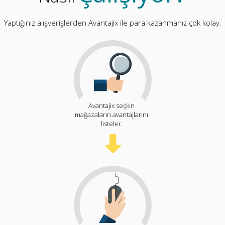
Yaptığınız alışverişlerden Avantajix ile para kazanmanız çok kolay.
Avantajix seçkin
mağazaların avantajlarını
listeler.