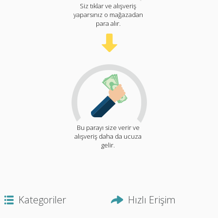
Siz tıklar ve alışveriş
yaparsınız o mağazadan
para alır.
Bu parayı size verir ve
alışveriş daha da ucuza
gelir.
Kategoriler
Hızlı Erişim