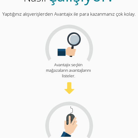
Yaptığınız alışverişlerden Avantajix ile para kazanmanız çok kolay.
Avantajix seçkin
mağazaların avantajlarını
listeler.