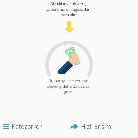
Siz tıklar ve alışveriş
yaparsınız o mağazadan
para alır.
Bu parayı size verir ve
alışveriş daha da ucuza
gelir.
Kategoriler
Hızlı Erişim