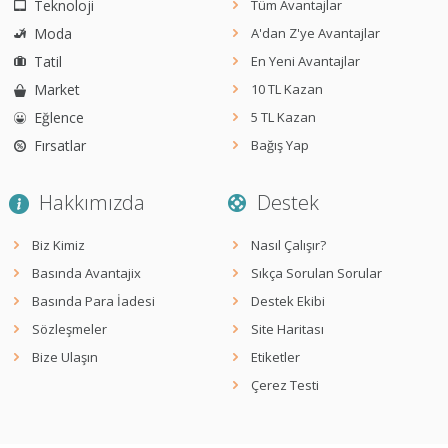
Teknoloji
Tüm Avantajlar
Moda
A'dan Z'ye Avantajlar
Tatil
En Yeni Avantajlar
Market
10 TL Kazan
Eğlence
5 TL Kazan
Fırsatlar
Bağış Yap
Hakkımızda
Destek
Biz Kimiz
Nasıl Çalışır?
Basında Avantajix
Sıkça Sorulan Sorular
Basında Para İadesi
Destek Ekibi
Sözleşmeler
Site Haritası
Bize Ulaşın
Etiketler
Çerez Testi