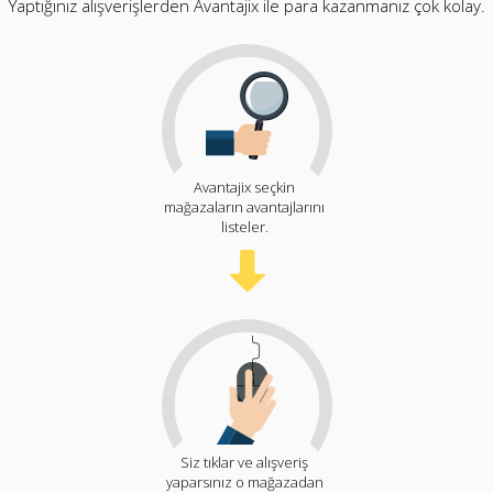
Yaptığınız alışverişlerden Avantajix ile para kazanmanız çok kolay.
Avantajix seçkin
mağazaların avantajlarını
listeler.
Siz tıklar ve alışveriş
yaparsınız o mağazadan