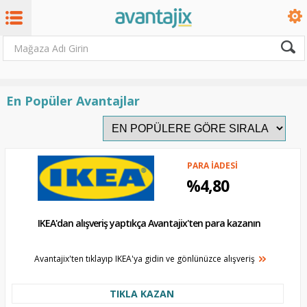
En Popüler Avantajlar
PARA İADESİ
%4,80
IKEA'dan alışveriş yaptıkça Avantajix'ten para kazanın
Avantajix'ten tıklayıp IKEA'ya gidin ve gönlünüzce alışveriş
TIKLA KAZAN