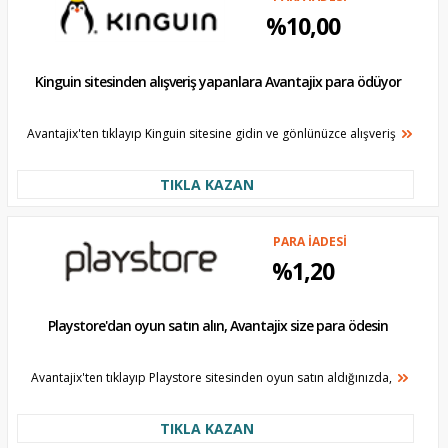
%10,00
Kinguin sitesinden alışveriş yapanlara Avantajix para ödüyor
Avantajix'ten tıklayıp Kinguin sitesine gidin ve gönlünüzce alışveriş
TIKLA KAZAN
PARA İADESİ
%1,20
Playstore'dan oyun satın alın, Avantajix size para ödesin
Avantajix'ten tıklayıp Playstore sitesinden oyun satın aldığınızda,
TIKLA KAZAN