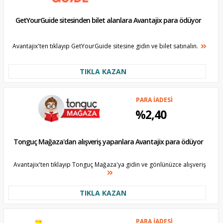
GetYourGuide sitesinden bilet alanlara Avantajix para ödüyor
Avantajix'ten tıklayıp GetYourGuide sitesine gidin ve bilet satınalın.
TIKLA KAZAN
PARA İADESİ
%2,40
Tonguç Mağaza'dan alışveriş yapanlara Avantajix para ödüyor
Avantajix'ten tıklayıp Tonguç Mağaza'ya gidin ve gönlünüzce alışveriş
TIKLA KAZAN
PARA İADESİ