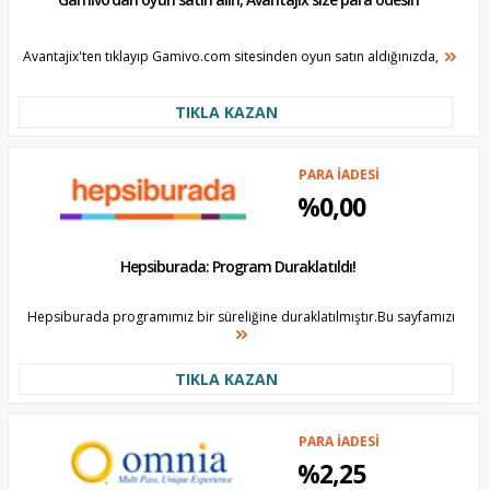
Avantajix'ten tıklayıp Gamivo.com sitesinden oyun satın aldığınızda,
TIKLA KAZAN
PARA İADESİ
%0,00
Hepsiburada: Program Duraklatıldı!
Hepsiburada programımız bir süreliğine duraklatılmıştır.Bu sayfamızı
TIKLA KAZAN
PARA İADESİ
%2,25