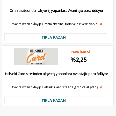
Omnia sitesinden alışveriş yapanlara Avantajix para ödüyor
Avantajix'ten tıklayıp Omnia sitesine gidin ve alışveriş yapın.
TIKLA KAZAN
PARA İADESİ
%2,25
Helsinki Card sitesinden alışveriş yapanlara Avantajix para ödüyor
Avantajix'ten tıklayıp Helsinki Card sitesine gidin ve alışveriş
TIKLA KAZAN