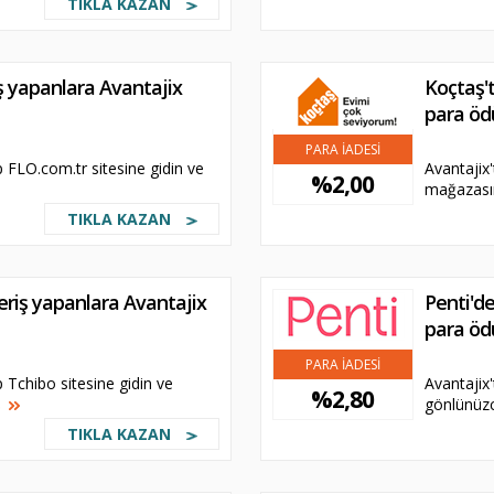
TIKLA KAZAN
ş yapanlara Avantajix
Koçtaş't
para öd
PARA İADESİ
ıp FLO.com.tr sitesine gidin ve
Avantajix'
%2,00
mağazası
TIKLA KAZAN
eriş yapanlara Avantajix
Penti'de
para öd
PARA İADESİ
p Tchibo sitesine gidin ve
Avantajix'
%2,80
ş
gönlünüzc
TIKLA KAZAN