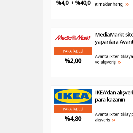
%4,0
+
%40,0
(tırnaklar hariç)
MediaMarkt site
yapanlara Avant
PARA İADESİ
Avantajix'ten tıklay
%2,00
ve alışveriş
IKEA'dan alışver
para kazanın
PARA İADESİ
Avantajix'ten tıklay
%4,80
alışveriş