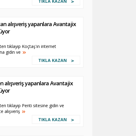
TIKLA KAZAN
an alışveriş yapanlara Avantajix
üyor
ten tıklayıp Koçtaş'ın internet
na gidin ve
TIKLA KAZAN
n alışveriş yapanlara Avantajix
üyor
ten tıklayıp Penti sitesine gidin ve
e alışveriş
TIKLA KAZAN