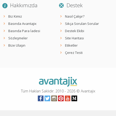
Hakkımızda
Destek
Biz Kimiz
Nasıl Çalışır?
Basında Avantajix
Sıkça Sorulan Sorular
Basında Para İadesi
Destek Ekibi
Sözleşmeler
Site Haritası
Bize Ulaşın
Etiketler
Çerez Testi
Tüm Hakları Saklıdır. 2010 -
2026
© Avantajix