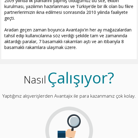
2009 yılında ilk planlarını yapmış olduğumuz bu site, ekibin
kurulması, yazılımın hazırlanması ve Türkiye’de bir ilk olan bu fikre
partnerlerimizin ikna edilmesi sonrasında 2010 yılında faaliyete
geçti.
Aradan geçen zaman boyunca Avantajix'in her ay mağazalardan
tahsil edip kullanıcılarına söz verdiği şekilde tam ve zamanında
aktardığı paralar, 7 basamaklı rakamları aştı ve an itibarıyla 8
basamaklı rakamlara ulaşmak üzere.
Çalışıyor?
Nasıl
Yaptığınız alışverişlerden Avantajix ile para kazanmanız çok kolay.