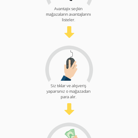
Avantajix seçkin
mağazaların avantajlarını
listeler.
Siz tıklar ve alışveriş
yaparsınız o mağazadan
para alır.