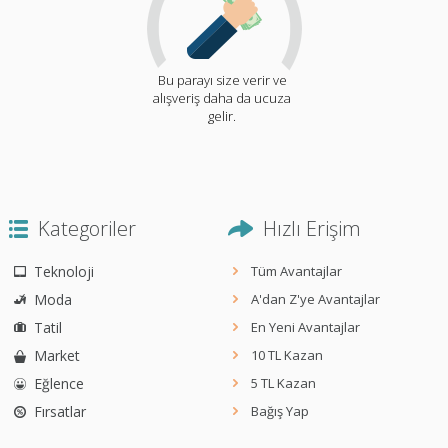
Bu parayı size verir ve
alışveriş daha da ucuza
gelir.
Kategoriler
Hızlı Erişim
Teknoloji
Tüm Avantajlar
Moda
A'dan Z'ye Avantajlar
Tatil
En Yeni Avantajlar
Market
10 TL Kazan
Eğlence
5 TL Kazan
Fırsatlar
Bağış Yap