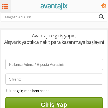
Avantajix'e giriş yapın;
Alışveriş yaptıkça nakit para kazanmaya başlayın!
Her gelişimde beni hatırla.