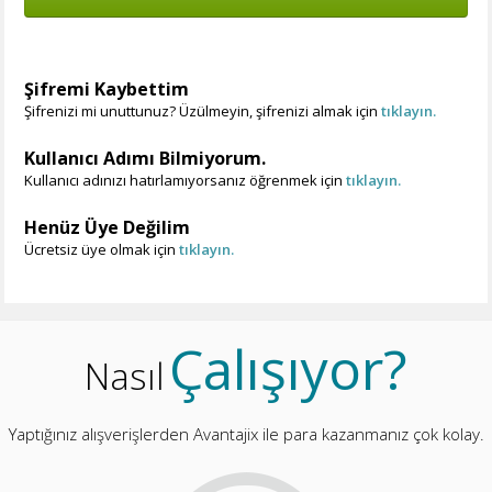
Şifremi Kaybettim
Şifrenizi mi unuttunuz? Üzülmeyin, şifrenizi almak için
tıklayın.
Kullanıcı Adımı Bilmiyorum.
Kullanıcı adınızı hatırlamıyorsanız öğrenmek için
tıklayın.
Henüz Üye Değilim
Ücretsiz üye olmak için
tıklayın.
Çalışıyor?
Nasıl
Yaptığınız alışverişlerden Avantajix ile para kazanmanız çok kolay.