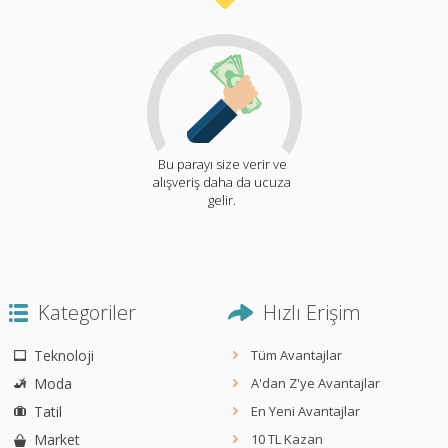
Bu parayı size verir ve
alışveriş daha da ucuza
gelir.
Kategoriler
Hızlı Erişim
Teknoloji
Tüm Avantajlar
Moda
A'dan Z'ye Avantajlar
Tatil
En Yeni Avantajlar
Market
10 TL Kazan