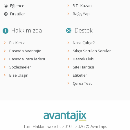
Eğlence
5 TL Kazan
Fırsatlar
Bağış Yap
Hakkımızda
Destek
Biz Kimiz
Nasıl Çalışır?
Basında Avantajix
Sıkça Sorulan Sorular
Basında Para İadesi
Destek Ekibi
Sözleşmeler
Site Haritası
Bize Ulaşın
Etiketler
Çerez Testi
Tüm Hakları Saklıdır. 2010 -
2026
© Avantajix