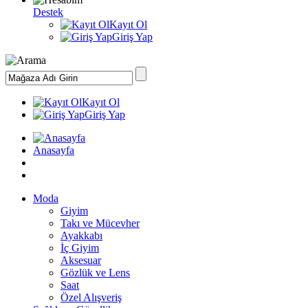
Destek
Kayıt Ol
Giriş Yap
Kayıt Ol
Giriş Yap
Anasayfa
Moda
Giyim
Takı ve Mücevher
Ayakkabı
İç Giyim
Aksesuar
Gözlük ve Lens
Saat
Özel Alışveriş