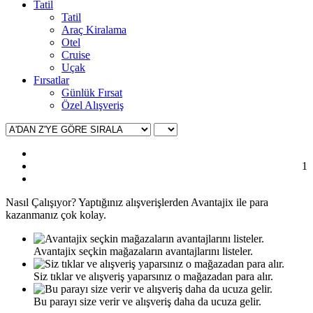
Tatil
Tatil
Araç Kiralama
Otel
Cruise
Uçak
Fırsatlar
Günlük Fırsat
Özel Alışveriş
1
Nasıl
Çalışıyor?
Yaptığınız alışverişlerden Avantajix ile para
kazanmanız çok kolay.
Avantajix seçkin mağazaların avantajlarını listeler.
Siz tıklar ve alışveriş yaparsınız o mağazadan para alır.
Bu parayı size verir ve alışveriş daha da ucuza gelir.