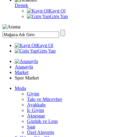
Destek
Kayıt Ol
Giriş Yap
Kayıt Ol
Giriş Yap
Anasayfa
Market
Spor Market
Moda
Giyim
Takı ve Mücevher
Ayakkabı
İç Giyim
Aksesuar
Gözlük ve Lens
Saat
Özel Alışveriş