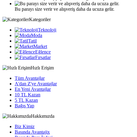
Bu parayı size verir ve alışveriş daha da ucuza gelir.
Kategoriler
Teknoloji
Moda
Tatil
Market
Eğlence
Fırsatlar
Hızlı Erişim
Tüm Avantajlar
A'dan Z'ye Avantajlar
En Yeni Avantajlar
10 TL Kazan
5 TL Kazan
Bağış Yap
Hakkımızda
Biz Kimiz
Basında Avantajix