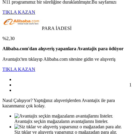
N11 programımız bir süreliğine duraklatılmıştır.Bu sayfamızı
TIKLA KAZAN
PARA İADESİ
%2,30
Alibaba.com'dan alışveriş yapanlara Avantajix para ödüyor
Avantajix'ten tıklayıp Alibaba.com sitesine gidin ve alışveriş
TIKLA KAZAN
1
Nasıl
Çalışıyor?
Yaptığınız alışverişlerden Avantajix ile para
kazanmanız çok kolay.
Avantajix seçkin mağazaların avantajlarını listeler.
Siz tıklar ve alışveriş yaparsınız o mağazadan para alır.