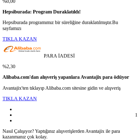
%0,00
Hepsiburada: Program Duraklatıldı!
Hepsiburada programımız bir süreliğine duraklatılmıştır.Bu
sayfamızı
TIKLA KAZAN
PARA İADESİ
%2,30
Alibaba.com'dan alışveriş yapanlara Avantajix para ödüyor
Avantajix'ten tıklayıp Alibaba.com sitesine gidin ve alışveriş
TIKLA KAZAN
1
Nasıl
Çalışıyor?
Yaptığınız alışverişlerden Avantajix ile para
kazanmanız çok kolay.