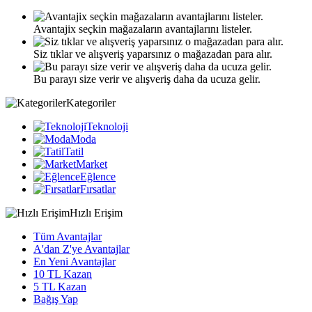
Avantajix seçkin mağazaların avantajlarını listeler.
Siz tıklar ve alışveriş yaparsınız o mağazadan para alır.
Bu parayı size verir ve alışveriş daha da ucuza gelir.
Kategoriler
Teknoloji
Moda
Tatil
Market
Eğlence
Fırsatlar
Hızlı Erişim
Tüm Avantajlar
A'dan Z'ye Avantajlar
En Yeni Avantajlar
10 TL Kazan
5 TL Kazan
Bağış Yap