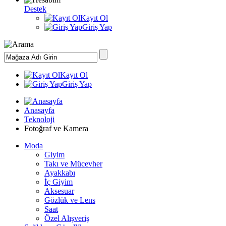
Destek
Kayıt Ol
Giriş Yap
Kayıt Ol
Giriş Yap
Anasayfa
Teknoloji
Fotoğraf ve Kamera
Moda
Giyim
Takı ve Mücevher
Ayakkabı
İç Giyim
Aksesuar
Gözlük ve Lens
Saat
Özel Alışveriş