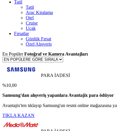
Tatil
Tatil
Araç Kiralama
Otel
Cruise
Uçak
Fırsatlar
Günlük Fırsat
Özel Alışveriş
En Popüler
Fotoğraf ve Kamera Avantajları
PARA İADESİ
%10,00
Samsung'dan alışveriş yapanlara Avantajix para ödüyor
Avantajix'ten tıklayıp Samsung'un resmi online mağazasına ya
TIKLA KAZAN