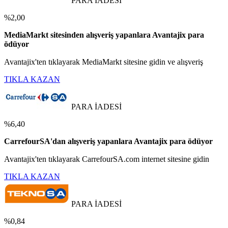
PARA İADESİ
%2,00
MediaMarkt sitesinden alışveriş yapanlara Avantajix para
ödüyor
Avantajix'ten tıklayarak MediaMarkt sitesine gidin ve alışveriş
TIKLA KAZAN
PARA İADESİ
%6,40
CarrefourSA'dan alışveriş yapanlara Avantajix para ödüyor
Avantajix'ten tıklayarak CarrefourSA.com internet sitesine gidin
TIKLA KAZAN
PARA İADESİ
%0,84