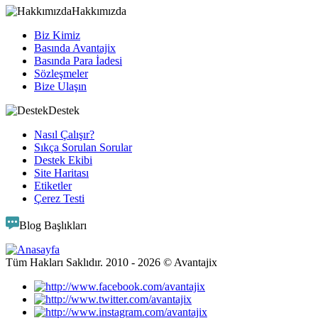
Hakkımızda
Biz Kimiz
Basında Avantajix
Basında Para İadesi
Sözleşmeler
Bize Ulaşın
Destek
Nasıl Çalışır?
Sıkça Sorulan Sorular
Destek Ekibi
Site Haritası
Etiketler
Çerez Testi
Blog Başlıkları
Tüm Hakları Saklıdır. 2010 -
2026
© Avantajix